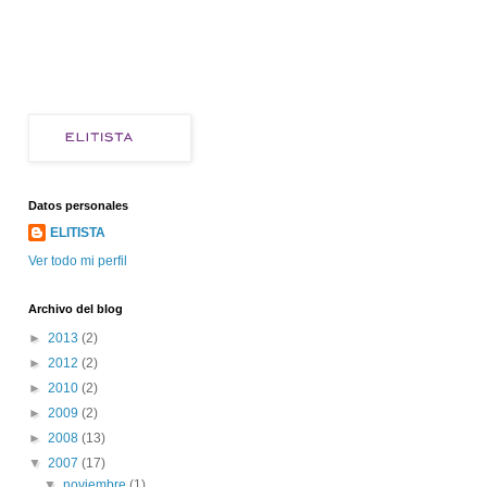
Datos personales
ELITISTA
Ver todo mi perfil
Archivo del blog
►
2013
(2)
►
2012
(2)
►
2010
(2)
►
2009
(2)
►
2008
(13)
▼
2007
(17)
▼
noviembre
(1)