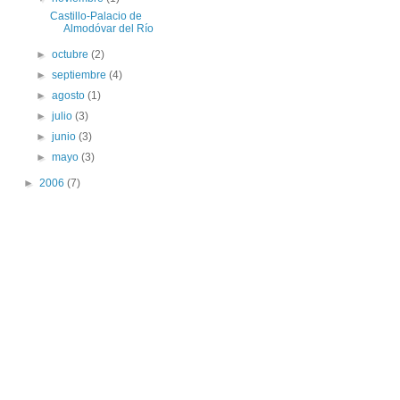
Castillo-Palacio de
Almodóvar del Río
►
octubre
(2)
►
septiembre
(4)
►
agosto
(1)
►
julio
(3)
►
junio
(3)
►
mayo
(3)
►
2006
(7)