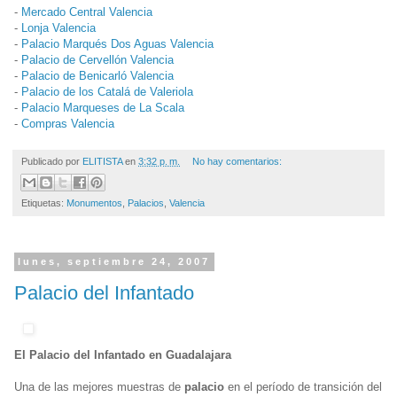
-
Mercado Central Valencia
-
Lonja Valencia
-
Palacio Marqués Dos Aguas Valencia
-
Palacio de Cervellón Valencia
-
Palacio de Benicarló Valencia
-
Palacio de los Catalá de Valeriola
-
Palacio Marqueses de La Scala
-
Compras Valencia
Publicado por
ELITISTA
en
3:32 p. m.
No hay comentarios:
Etiquetas:
Monumentos
,
Palacios
,
Valencia
lunes, septiembre 24, 2007
Palacio del Infantado
El Palacio del Infantado en Guadalajara
Una de las mejores muestras de
palacio
en el período de transición del