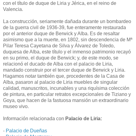
con el título de duque de Liria y Jérica, en el reino de
Valencia.
La construcción, seriamente dañada durante un bombardeo
de la guerra civil de 1936-39, fue enteramente restaurada
por el anterior duque de Berwick y Alba. Es de resaltar
asimismo que a la muerte, en 1802, sin descendencia de Mª
Pilar Teresa Cayetana de Silva y Álvarez de Toledo,
duquesa de Alba, este título y el inmenso patrimonio recayó
en su primo, el duque de Berwick; y, de este modo, se
relacionó el ducado de Alba con el palacio de Liria,
mandado construir por el tercer duque de Berwick y Liria.
Hagamos notar también que, procedentes de la Casa de
Alba, pasaron al palacio de Liria muebles de singular
calidad, manuscritos, incunables y una riquísima colección
de pintura, en particular retratos excepcionales de Tiziano y
Goya, que hacen de la fastuosa mansión un extraordinario
museo vivo.
Información relacionada con
Palacio de Liria:
-
Palacio de Dueñas