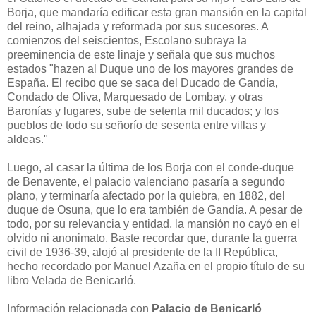
Borja, que mandaría edificar esta gran mansión en la capital
del reino, alhajada y reformada por sus sucesores. A
comienzos del seiscientos, Escolano subraya la
preeminencia de este linaje y señala que sus muchos
estados "hazen al Duque uno de los mayores grandes de
España. El recibo que se saca del Ducado de Gandía,
Condado de Oliva, Marquesado de Lombay, y otras
Baronías y lugares, sube de setenta mil ducados; y los
pueblos de todo su señorío de sesenta entre villas y
aldeas."
Luego, al casar la última de los Borja con el conde-duque
de Benavente, el palacio valenciano pasaría a segundo
plano, y terminaría afectado por la quiebra, en 1882, del
duque de Osuna, que lo era también de Gandía. A pesar de
todo, por su relevancia y entidad, la mansión no cayó en el
olvido ni anonimato. Baste recordar que, durante la guerra
civil de 1936-39, alojó al presidente de la II República,
hecho recordado por Manuel Azaña en el propio título de su
libro Velada de Benicarló.
Información relacionada con
Palacio de Benicarló