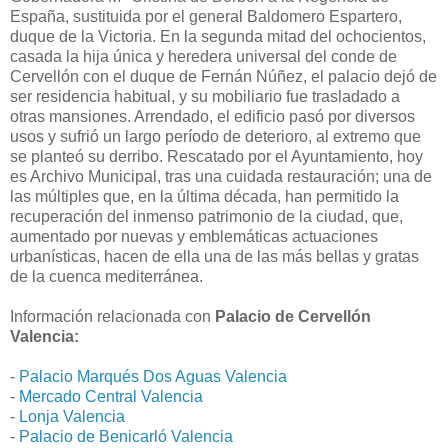
España, sustituida por el general Baldomero Espartero,
duque de la Victoria. En la segunda mitad del ochocientos,
casada la hija única y heredera universal del conde de
Cervellón con el duque de Fernán Núñez, el palacio dejó de
ser residencia habitual, y su mobiliario fue trasladado a
otras mansiones. Arrendado, el edificio pasó por diversos
usos y sufrió un largo período de deterioro, al extremo que
se planteó su derribo. Rescatado por el Ayuntamiento, hoy
es Archivo Municipal, tras una cuidada restauración; una de
las múltiples que, en la última década, han permitido la
recuperación del inmenso patrimonio de la ciudad, que,
aumentado por nuevas y emblemáticas actuaciones
urbanísticas, hacen de ella una de las más bellas y gratas
de la cuenca mediterránea.
Información relacionada con
Palacio de Cervellón
Valencia:
-
Palacio Marqués Dos Aguas Valencia
-
Mercado Central Valencia
-
Lonja Valencia
-
Palacio de Benicarló Valencia