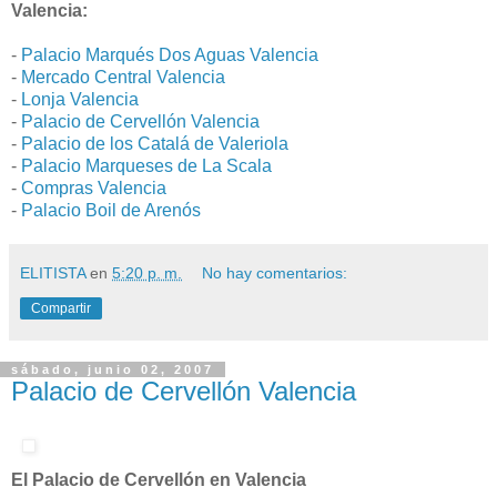
Valencia:
-
Palacio Marqués Dos Aguas Valencia
-
Mercado Central Valencia
-
Lonja Valencia
-
Palacio de Cervellón Valencia
-
Palacio de los Catalá de Valeriola
-
Palacio Marqueses de La Scala
-
Compras Valencia
-
Palacio Boil de Arenós
ELITISTA
en
5:20 p. m.
No hay comentarios:
Compartir
sábado, junio 02, 2007
Palacio de Cervellón Valencia
El Palacio de Cervellón en Valencia