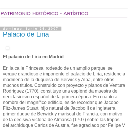
domingo, junio 24, 2007
Palacio de Liria
El palacio de Liria en Madrid
En la calle Princesa, rodeado de un amplio parque, se
yergue grandioso e imponente el palacio de Liria, residencia
madrileña de la duquesa de Berwick y Alba, entre otros
muchos títulos. Construido con proyecto y planos de Ventura
Rodríguez (1770), constituye una espléndida muestra del
neoclasicismo español de la primera época. En cuanto al
nombre del magnífico edificio, es de recordar que Jacobo
Fitz-James Stuart, hijo natural de Jacobo II de Inglaterra,
primer duque de Berwick y mariscal de Francia, con motivo
de la decisiva victoria de Almansa (1707) sobre las tropas
del archiduque Carlos de Austria, fue agraciado por Felipe V