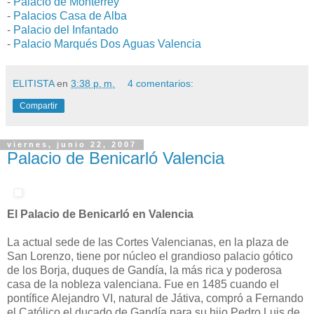
-
Palacio de Monterrey
-
Palacios Casa de Alba
-
Palacio del Infantado
-
Palacio Marqués Dos Aguas Valencia
ELITISTA
en
3:38 p. m.
4 comentarios:
Compartir
viernes, junio 22, 2007
Palacio de Benicarló Valencia
El Palacio de Benicarló en Valencia
La actual sede de las Cortes Valencianas, en la plaza de
San Lorenzo, tiene por núcleo el grandioso palacio gótico
de los Borja, duques de Gandía, la más rica y poderosa
casa de la nobleza valenciana. Fue en 1485 cuando el
pontífice Alejandro VI, natural de Játiva, compró a Fernando
el Católico el ducado de Gandía para su hijo Pedro Luis de