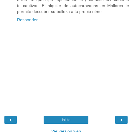
te cautivan. El alquiler de autocaravanas en Mallorca te
permite descubrir su belleza a tu propio ritmo.
Responder
‹
›
Inicio
Ver versión web