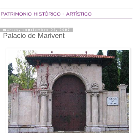
martes, septiembre 04, 2007
Palacio de Marivent