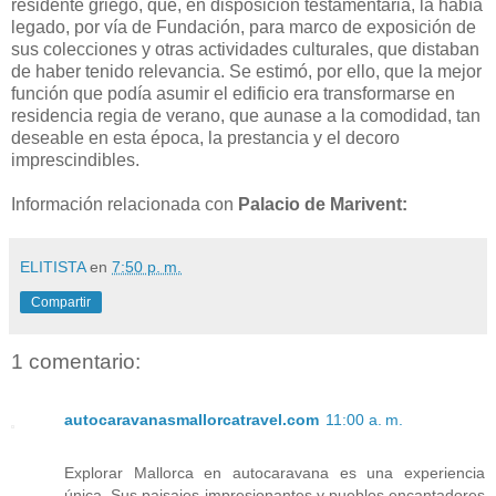
residente griego, que, en disposición testamentaria, la había
legado, por vía de Fundación, para marco de exposición de
sus colecciones y otras actividades culturales, que distaban
de haber tenido relevancia. Se estimó, por ello, que la mejor
función que podía asumir el edificio era transformarse en
residencia regia de verano, que aunase a la comodidad, tan
deseable en esta época, la prestancia y el decoro
imprescindibles.
Información relacionada con
Palacio de Marivent:
ELITISTA
en
7:50 p. m.
Compartir
1 comentario:
autocaravanasmallorcatravel.com
11:00 a. m.
Explorar Mallorca en autocaravana es una experiencia
única. Sus paisajes impresionantes y pueblos encantadores