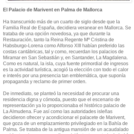
El Palacio de Marivent en Palma de Mallorca
Ha transcurrido más de un cuarto de siglo desde que la
Familia Real de España, decidiera veranear en Mallorca. Se
trataba de una opción novedosa, ya que durante la
Restauración, tanto la Reina Regente Mª Cristina de
Habsburgo-Lorena como Alfonso XIII habían preferido las
costas cantábricas, tal y como, recuerdan los palacios de
Miramar en San Sebastián y, en Santander, La Magdalena.
Como es natural, la isla, cuya fuente primordial de ingresos
es la actividad turística, acogió la elección con todo el calor
e interés por una presencia tan emblemática, que suponía
propaganda y reclamo de primer orden.
De inmediato, se planteó la necesidad de procurar una
residencia digna y cómoda, puesto que el escenario de
representación ya lo proporcionaba el histórico palacio de
La Almudena. Fue así como las autoridades isleñas
decidieron ofrecer y acondicionar el palacete de Marivent,
que goza de un emplazamiento privilegiado en la Bahía de
Palma. Se trataba de la antigua mansión de un acaudalado