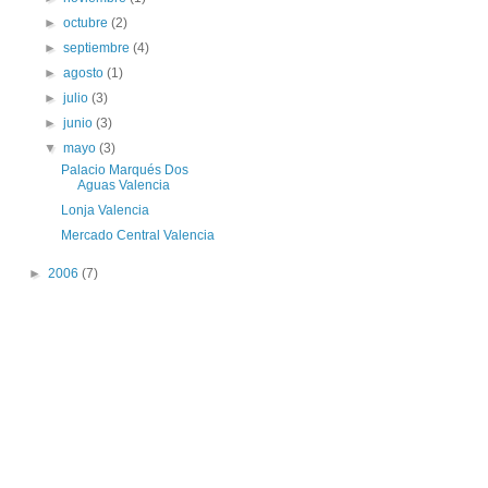
►
octubre
(2)
►
septiembre
(4)
►
agosto
(1)
►
julio
(3)
►
junio
(3)
▼
mayo
(3)
Palacio Marqués Dos
Aguas Valencia
Lonja Valencia
Mercado Central Valencia
►
2006
(7)