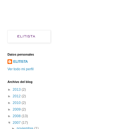
Datos personales
ELITISTA
Ver todo mi perfil
Archivo del blog
►
2013
(2)
►
2012
(2)
►
2010
(2)
►
2009
(2)
►
2008
(13)
▼
2007
(17)
►
noviembre
(1)