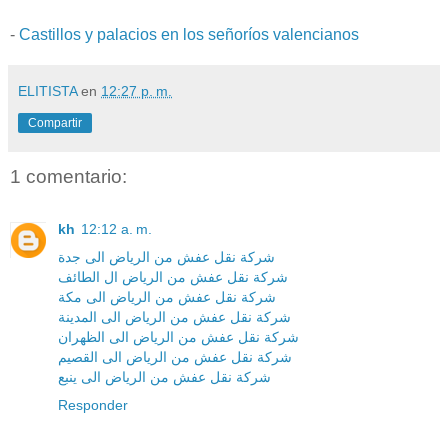
-
Castillos y palacios en los señoríos valencianos
ELITISTA
en
12:27 p. m.
Compartir
1 comentario:
kh
12:12 a. m.
شركة نقل عفش من الرياض الى جدة
شركة نقل عفش من الرياض ال الطائف
شركة نقل عفش من الرياض الى مكة
شركة نقل عفش من الرياض الى المدينة
شركة نقل عفش من الرياض الى الظهران
شركة نقل عفش من الرياض الى القصيم
شركة نقل عفش من الرياض الى ينبع
Responder