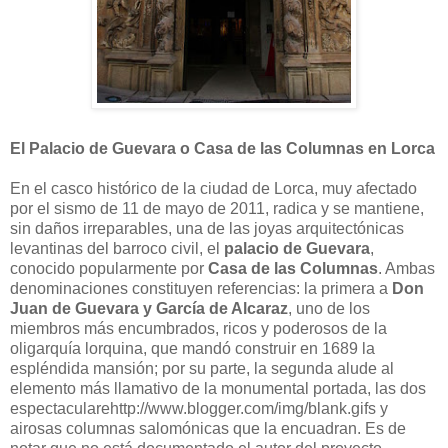
El Palacio de Guevara o Casa de las Columnas en Lorca
En el casco histórico de la ciudad de Lorca, muy afectado
por el sismo de 11 de mayo de 2011, radica y se mantiene,
sin daños irreparables, una de las joyas arquitectónicas
levantinas del barroco civil, el
palacio de Guevara
,
conocido popularmente por
Casa de las Columnas
. Ambas
denominaciones constituyen referencias: la primera a
Don
Juan de Guevara y García de Alcaraz
, uno de los
miembros más encumbrados, ricos y poderosos de la
oligarquía lorquina, que mandó construir en 1689 la
espléndida mansión; por su parte, la segunda alude al
elemento más llamativo de la monumental portada, las dos
espectacularehttp://www.blogger.com/img/blank.gifs y
airosas columnas salomónicas que la encuadran. Es de