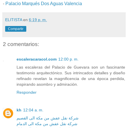
-
Palacio Marqués Dos Aguas Valencia
ELITISTA
en
6:19 p. m.
Compartir
2 comentarios:
escaleracaracol.com
12:00 p. m.
Las escaleras del Palacio de Guevara son un fascinante
testimonio arquitectónico. Sus intrincados detalles y diseño
refinado revelan la magnificencia de una época perdida,
inspirando asombro y admiración.
Responder
kh
12:04 a. m.
شركة نقل عفش من مكة الى القصيم
شركة نقل عفش من مكة الى الدمام